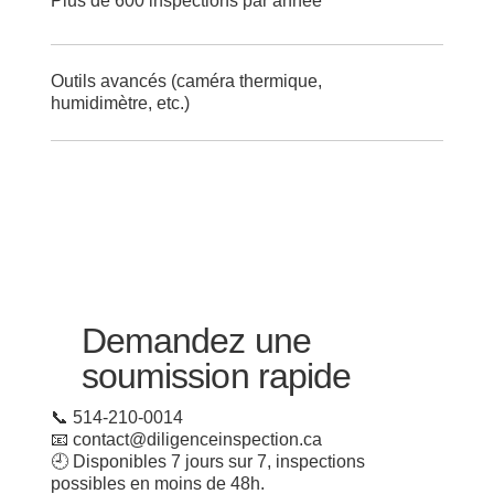
Plus de 600 inspections par année
Outils avancés (caméra thermique,
humidimètre, etc.)
Demandez une
soumission rapide
📞 514-210-0014
📧 contact@diligenceinspection.ca
🕘 Disponibles 7 jours sur 7, inspections
possibles en moins de 48h.