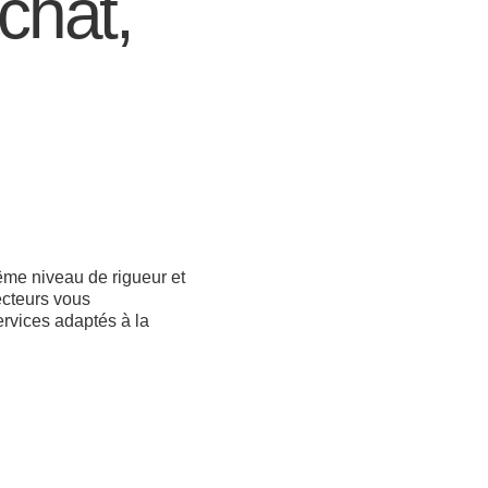
chat,
me niveau de rigueur et
ecteurs vous
rvices adaptés à la