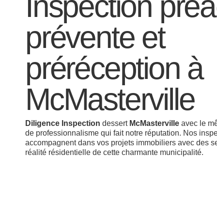
Inspection préa
prévente et
préréception à
McMasterville
Diligence Inspection
dessert
McMasterville
avec le mê
de professionnalisme qui fait notre réputation. Nos insp
accompagnent dans vos projets immobiliers avec des se
réalité résidentielle de cette charmante municipalité.