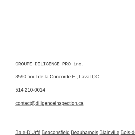
GROUPE DILIGENCE PRO inc.
3590 boul de la Concorde E., Laval QC
514 210-0014
contact@diligenceinspection.ca
Baie-D'Urfé
Beaconsfield
Beauharnois
Blainville
Bois-d