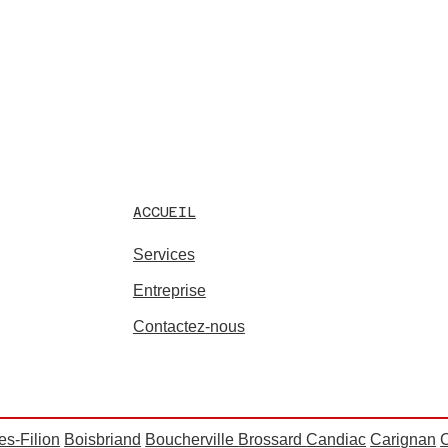
ACCUEIL
Services
Entreprise
Contactez-nous
es-Filion
Boisbriand
Boucherville
Brossard
Candiac
Carignan