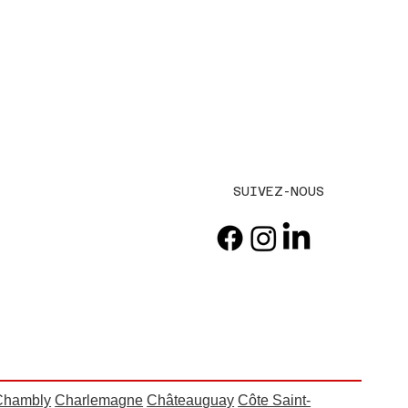
SUIVEZ-NOUS
Chambly
Charlemagne
Châteauguay
Côte Saint-