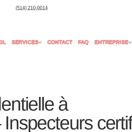
(514) 210-0014
IL
SERVICES
CONTACT
FAQ
ENTREPRISE
entielle à
 Inspecteurs certif