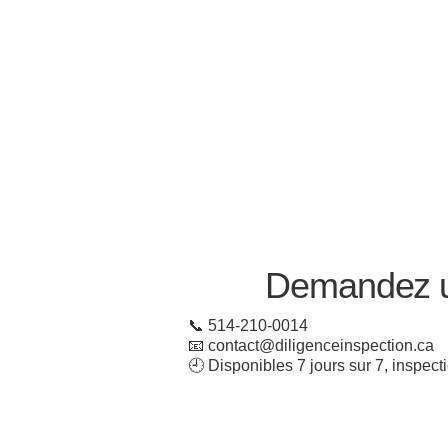
Demandez u
📞 514-210-0014
📧 contact@diligenceinspection.ca
🕘 Disponibles 7 jours sur 7, inspec