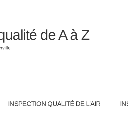
ualité de A à Z
rville
INSPECTION QUALITÉ DE L'AIR
I