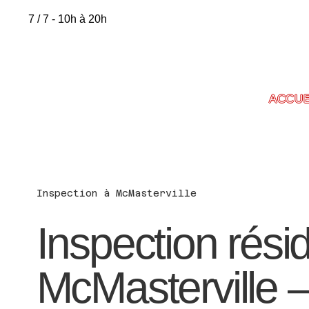
7 / 7 - 10h à 20h
ACCUE
Inspection à McMasterville
Inspection résid
McMasterville –