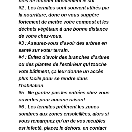
bois de toucher directement le sol.
#2
 : Les termites sont souvent attirés par 
la nourriture, donc on vous suggère 
fortement de mettre votre compost et les 
déchets végétaux à une bonne distance 
de votre chez-vous.
#3
 : Assurez-vous d’avoir des arbres en 
santé sur voter terrain.
#4
 : Évitez d’avoir des branches d’arbres 
ou des plantes de l’extérieur qui touche 
vote bâtiment, ça leur donne un accès 
plus facile pour se rendre dans 
l’habitation.
#5
 : Ne gardez pas les entrées chez vous 
ouvertes pour aucune raison!
#6
 : Les termites préfèrent les zones 
sombres aux zones ensoleillées, alors si 
vous remarquez qu’un de vos meubles 
est infecté, placez le dehors, en contact 